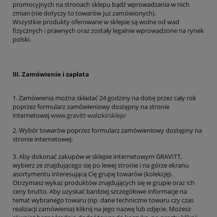
promocyjnych na stronach sklepu bądź wprowadzania w nich
zmian (nie dotyczy to towarów już zamówionych).
Wszystkie produkty oferowane w sklepie są wolne od wad
fizycznych i prawnych oraz zostały legalnie wprowadzone na rynek
polski.
III. Zamówienie i zapłata
1. Zamówienia można składać 24 godziny na dobę przez cały rok
poprzez formularz zamówieniowy dostępny na stronie
internetowej
www.gravitt-walizki/sklep/
2. Wybór towarów poprzez formularz zamówieniowy dostępny na
stronie internetowej:
3. Aby dokonać zakupów w sklepie internetowym GRAVITT,
wybierz ze znajdującego się po lewej stronie i na górze ekranu
asortymentu interesującą Cię grupę towarów (kolekcję).
Otrzymasz wykaz produktów znajdujących się w grupie oraz ich
ceny brutto. Aby uzyskać bardziej szczegółowe informacje na
temat wybranego towaru (np. dane techniczne towaru czy czas
realizacji zamówienia) kliknij na jego nazwę lub zdjęcie. Możesz