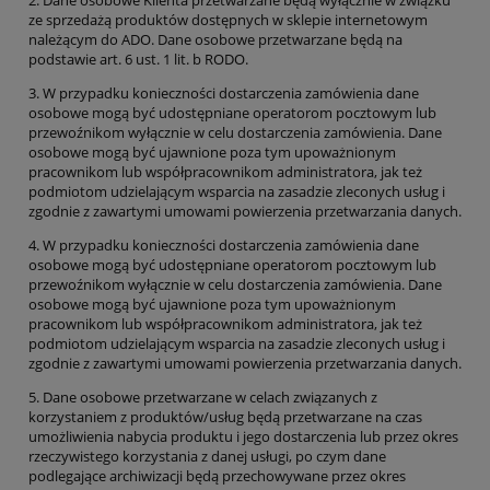
ze sprzedażą produktów dostępnych w sklepie internetowym
należącym do ADO. Dane osobowe przetwarzane będą na
podstawie art. 6 ust. 1 lit. b RODO.
3. W przypadku konieczności dostarczenia zamówienia dane
osobowe mogą być udostępniane operatorom pocztowym lub
przewoźnikom wyłącznie w celu dostarczenia zamówienia. Dane
osobowe mogą być ujawnione poza tym upoważnionym
pracownikom lub współpracownikom administratora, jak też
podmiotom udzielającym wsparcia na zasadzie zleconych usług i
zgodnie z zawartymi umowami powierzenia przetwarzania danych.
4. W przypadku konieczności dostarczenia zamówienia dane
osobowe mogą być udostępniane operatorom pocztowym lub
przewoźnikom wyłącznie w celu dostarczenia zamówienia. Dane
osobowe mogą być ujawnione poza tym upoważnionym
pracownikom lub współpracownikom administratora, jak też
podmiotom udzielającym wsparcia na zasadzie zleconych usług i
zgodnie z zawartymi umowami powierzenia przetwarzania danych.
5. Dane osobowe przetwarzane w celach związanych z
korzystaniem z produktów/usług będą przetwarzane na czas
umożliwienia nabycia produktu i jego dostarczenia lub przez okres
rzeczywistego korzystania z danej usługi, po czym dane
podlegające archiwizacji będą przechowywane przez okres